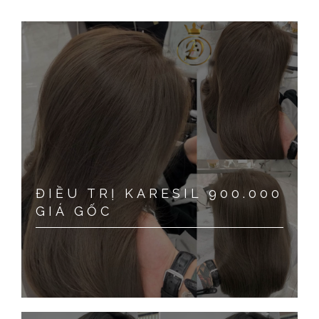
Phục hồi
Trang chủ
Phục hồi
ĐIỀU TRỊ KARESIL 900.000
GIÁ GỐC