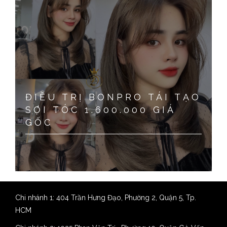
ĐIỀU TRỊ BONPRO TÁI TẠO
SỢI TÓC 1.600.000 GIÁ
GỐC
Chi nhánh 1: 404 Trần Hưng Đạo, Phường 2, Quận 5, Tp.
HCM