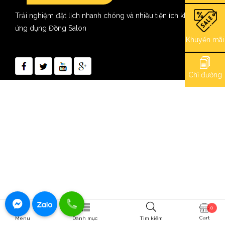
Trải nghiệm đặt lịch nhanh chóng và nhiều tiện ích khác với
ứng dụng Đồng Salon
Khuyến mãi
Chỉ đường
0
Cart
Menu
Danh mục
Tìm kiếm