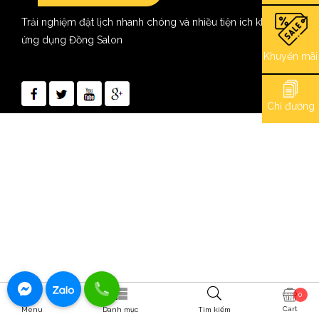
Trải nghiệm đặt lịch nhanh chóng và nhiều tiện ích khác với
ứng dụng Đồng Salon
Khuyến mãi
Chỉ đường
0
Cart
Menu
Danh mục
Tìm kiếm